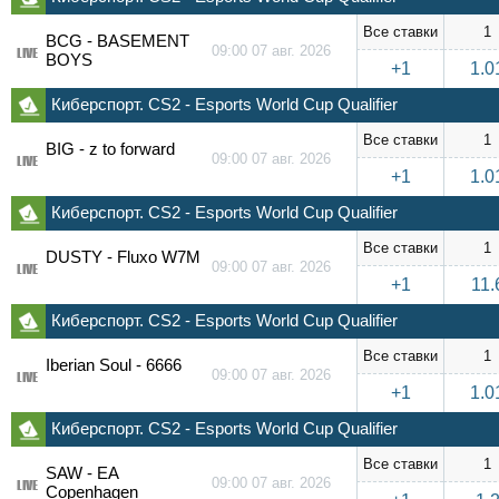
Все ставки
1
BCG - BASEMENT
09:00 07 авг. 2026
LIVE
BOYS
+1
1.0
Киберспорт. CS2 - Esports World Cup Qualifier
Все ставки
1
BIG - z to forward
09:00 07 авг. 2026
LIVE
+1
1.0
Киберспорт. CS2 - Esports World Cup Qualifier
Все ставки
1
DUSTY - Fluxo W7M
09:00 07 авг. 2026
LIVE
+1
11.
Киберспорт. CS2 - Esports World Cup Qualifier
Все ставки
1
Iberian Soul - 6666
09:00 07 авг. 2026
LIVE
+1
1.0
Киберспорт. CS2 - Esports World Cup Qualifier
Все ставки
1
SAW - EA
09:00 07 авг. 2026
LIVE
Copenhagen