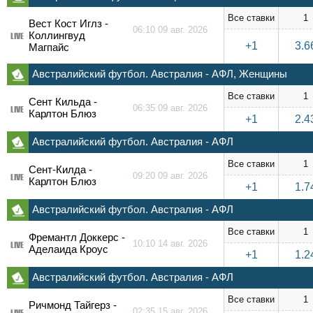
Все ставки
1
Вест Кост Иглз -
06:10 09 авг. 2026
Коллингвуд
LIVE
+1
3.6
Магпайс
Австралийский футбол. Австралия - АФЛ, Женщины
Все ставки
1
Сент Кильда -
06:35 09 авг. 2026
LIVE
Карлтон Блюз
+1
2.4
Австралийский футбол. Австралия - АФЛ
Все ставки
1
Сент-Килда -
09:20 09 авг. 2026
LIVE
Карлтон Блюз
+1
1.7
Австралийский футбол. Австралия - АФЛ
Все ставки
1
Фремантл Доккерс -
10:10 14 авг. 2026
LIVE
Аделаида Кроус
+1
1.2
Австралийский футбол. Австралия - АФЛ
Все ставки
1
Ричмонд Тайгерз -
02:35 15 авг. 2026
LIVE