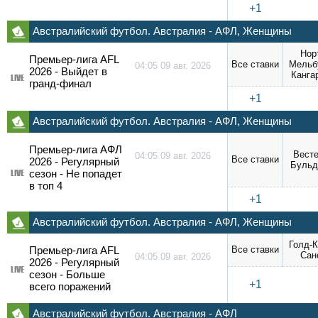
+1
Австралийский футбол. Австралия - АФЛ, Женщины
Нор
Премьер-лига AFL
Все ставки
Мельб
04:05 09 авг. 2026
2026 - Выйдет в
Канга
LIVE
гранд-финал
+1
Австралийский футбол. Австралия - АФЛ, Женщины
Премьер-лига АФЛ
Вест
04:05 09 авг. 2026
Все ставки
2026 - Регулярный
Бульд
LIVE
сезон - Не попадет
в топ 4
+1
Австралийский футбол. Австралия - АФЛ, Женщины
Голд-К
Премьер-лига AFL
Все ставки
Сан
04:05 09 авг. 2026
2026 - Регулярный
LIVE
сезон - Больше
+1
всего поражений
Австралийский футбол. Австралия - АФЛ