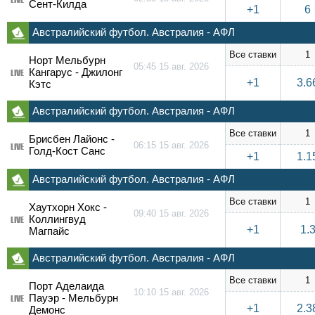
Сент-Килда
+1
6
Австралийский футбол. Австралия - АФЛ
Все ставки
1
Норт Мельбурн
05:45 15 авг. 2026
Кангарус - Джилонг
LIVE
+1
3.6
Кэтс
Австралийский футбол. Австралия - АФЛ
Все ставки
1
Брисбен Лайонс -
06:15 15 авг. 2026
LIVE
Голд-Кост Санс
+1
1.1
Австралийский футбол. Австралия - АФЛ
Все ставки
1
Хаутхорн Хокс -
09:40 15 авг. 2026
Коллингвуд
LIVE
+1
1.
Магпайс
Австралийский футбол. Австралия - АФЛ
Все ставки
1
Порт Аделаида
10:10 15 авг. 2026
Пауэр - Мельбурн
LIVE
+1
2.3
Демонс