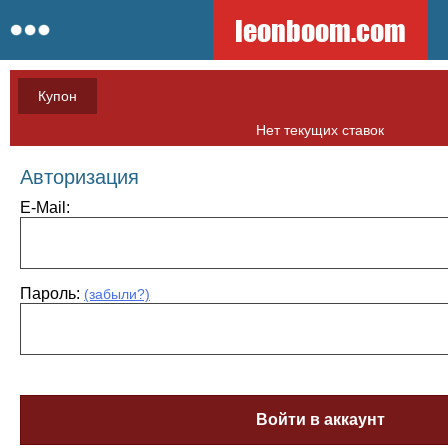
leonboom.com
Купон
Нет текущих ставок
Авторизация
E-Mail:
Пароль:
(забыли?)