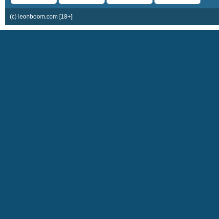
(c) leonboom.com [18+]