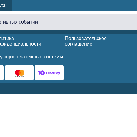
усы
активных событий
литика
Пользовательское
нфиденциальности
соглашение
ующие платёжные системы: