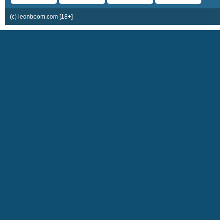
(c) leonboom.com [18+]